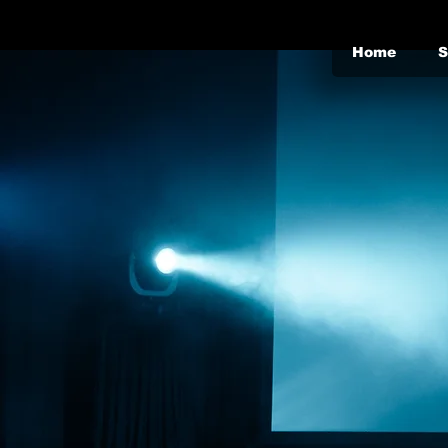
Home
S