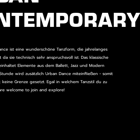
NTEMPORAR
nce ist eine wunderschöne Tanzform, die jahrelanges
t da sie technisch sehr anspruchsvoll ist. Das klassische
inhaltet Elemente aus dem Ballett, Jazz und Modern
 Stunde wird zusätzlich Urban Dance miteinfließen - somit
ät keine Grenze gesetzt. Egal in welchem Tanzstil du zu
are welcome to join and explore!