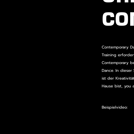
CO
Contemporary Da
Training erforder
Contemporary be
Dance. In dieser
ist der Kreativit
Hause bist, you 
Beispielvideo: