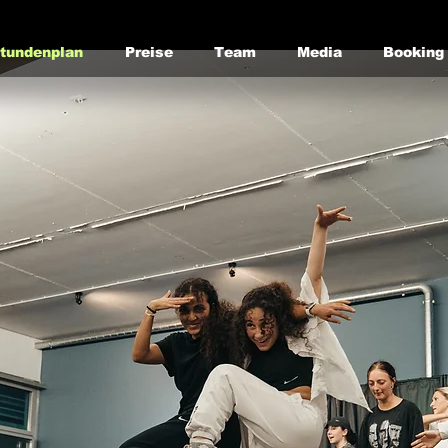
tundenplan
Preise
Team
Media
Booking