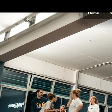
Home
S