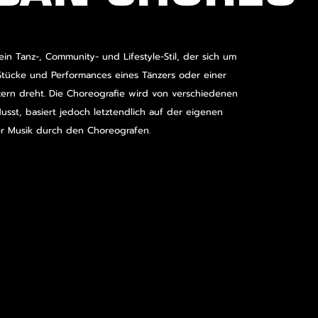
ein Tanz-, Community- und Lifestyle-Stil, der sich um
Stücke und Performances eines Tänzers oder einer
ern dreht. Die Choreografie wird von verschiedenen
lusst, basiert jedoch letztendlich auf der eigenen
er Musik durch den Choreografen.